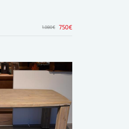
750€
1.080€