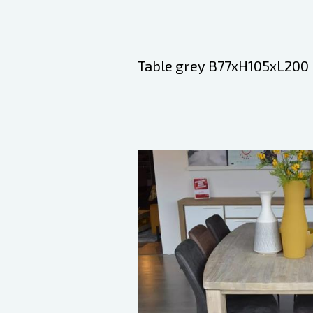
Table grey B77xH105xL200