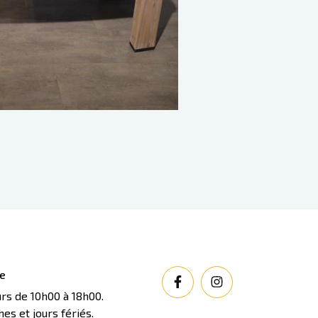
re
urs de 10h00 à 18h00.
s et jours fériés.