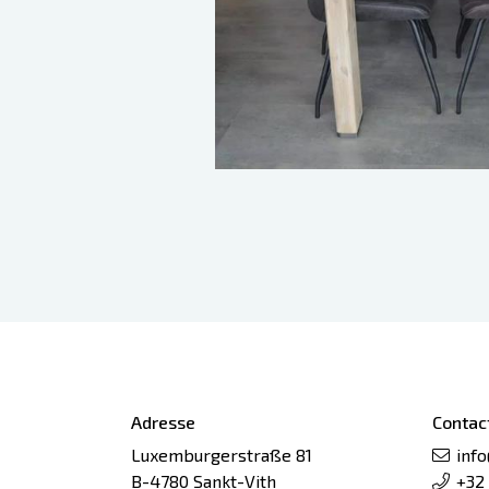
Adresse
Contac
Luxemburgerstraße 81
inf
B-4780 Sankt-Vith
+32 