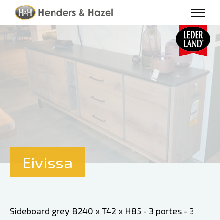
Eivissa
Sideboard grey B240 x T42 x H85 - 3 portes - 3