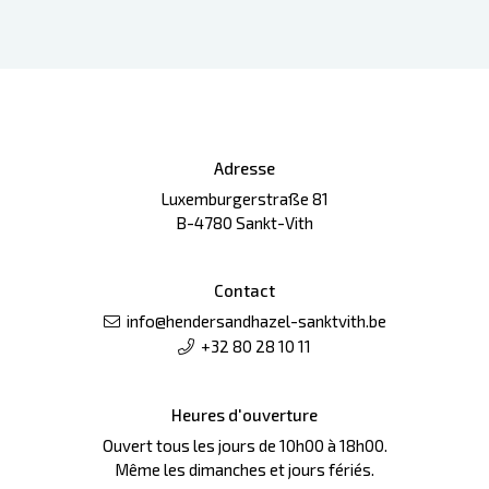
Adresse
Luxemburgerstraße 81
B-4780 Sankt-Vith
Contact
info@hendersandhazel-sanktvith.be
+32 80 28 10 11
Heures d'ouverture
Ouvert tous les jours de 10h00 à 18h00.
Même les dimanches et jours fériés.