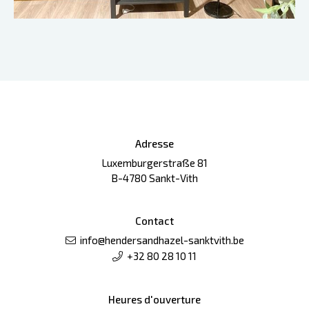
Adresse
Luxemburgerstraße 81
B-4780 Sankt-Vith
Contact
info@hendersandhazel-sanktvith.be
+32 80 28 10 11
Heures d'ouverture