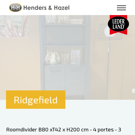
Ridgefield
Roomdivider B80 xT42 x H200 cm - 4 portes - 3